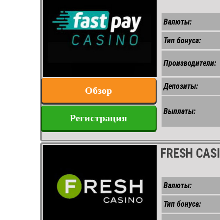
Валюты:
Тип бонуса:
Производители:
Депозиты:
Обзор
Выплаты:
Регистрация
FRESH CAS
Валюты:
Тип бонуса: