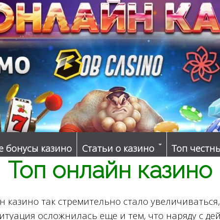
е бонусы казино
Статьи о казино
Топ честн
Топ онлайн казино
н казино так стремительно стало увеличиваться,
итуация осложнилась еще и тем, что наряду с д