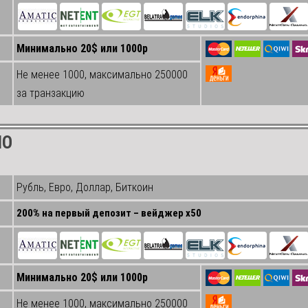
Минимально 20$ или 1000р
Не менее 1000, максимально 250000
за транзакцию
NO
Рубль, Евро, Доллар, Биткоин
200% на первый депозит – вейджер х50
Минимально 20$ или 1000р
Не менее 1000, максимально 250000