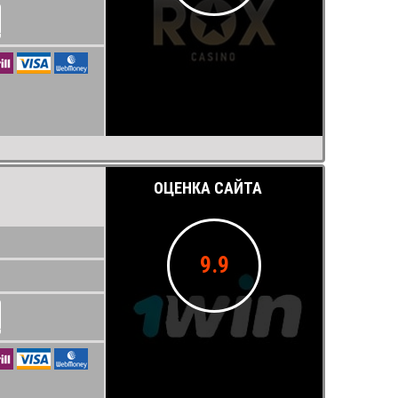
ОЦЕНКА САЙТА
9.9