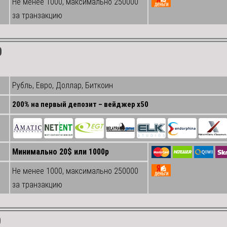
Не менее 1000, максимально 250000
за транзакцию
O
Рубль, Евро, Доллар, Биткоин
200% на первый депозит – вейджер х50
Минимально 20$ или 1000р
Не менее 1000, максимально 250000
за транзакцию
O