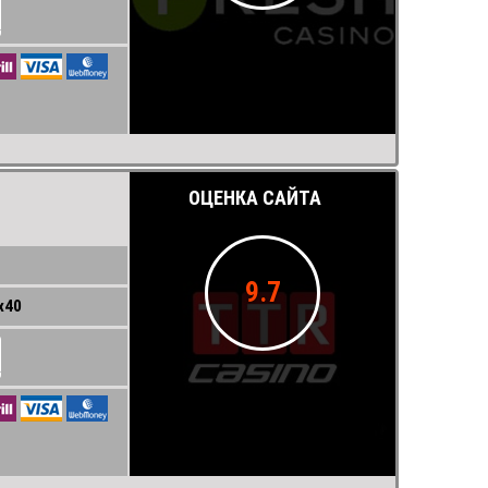
ОЦЕНКА САЙТА
9.7
х40