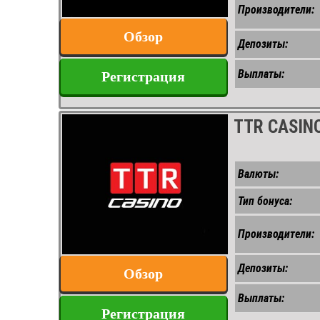
Производители:
Обзор
Депозиты:
Выплаты:
Регистрация
TTR CASIN
Валюты:
Тип бонуса:
Производители:
Депозиты:
Обзор
Выплаты:
Регистрация