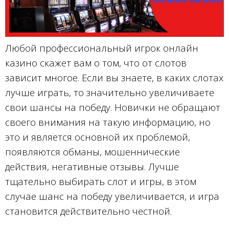
Любой профессиональный игрок онлайн
казино скажет вам о том, что от слотов
зависит многое. Если вы знаете, в каких слотах
лучше играть, то значительно увеличиваете
свои шансы на победу. Новички не обращают
своего внимания на такую информацию, но
это и является основной их проблемой,
появляются обманы, мошеннические
действия, негативные отзывы. Лучше
тщательно выбирать слот и игры, в этом
случае шанс на победу увеличивается, и игра
становится действительно честной.