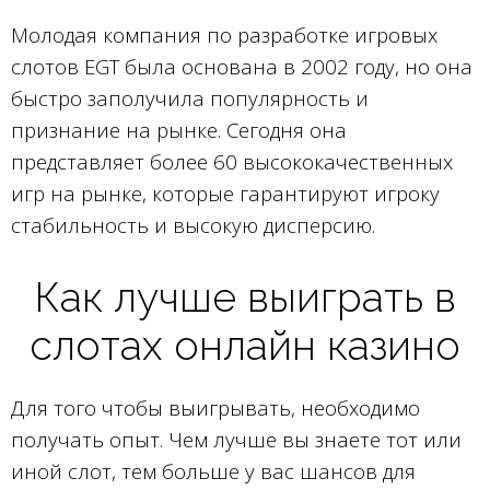
Молодая компания по разработке игровых
слотов EGT была основана в 2002 году, но она
быстро заполучила популярность и
признание на рынке. Сегодня она
представляет более 60 высококачественных
игр на рынке, которые гарантируют игроку
стабильность и высокую дисперсию.
Как лучше выиграть в
слотах онлайн казино
Для того чтобы выигрывать, необходимо
получать опыт. Чем лучше вы знаете тот или
иной слот, тем больше у вас шансов для