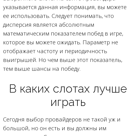
указывается данная информация, вы можете
ее использовать. Следует понимать, что
дисперсия является абсолютным
математическим показателем побед в игре,
которое вы можете ожидать. Параметр не
отображает частоту и периодичность
выигрышей. Но чем выше этот показатель,
тем выше шансы на победу.
В каких слотах лучше
играть
Сегодня выбор провайдеров не такой уж и
большой, но он есть и вы должны им