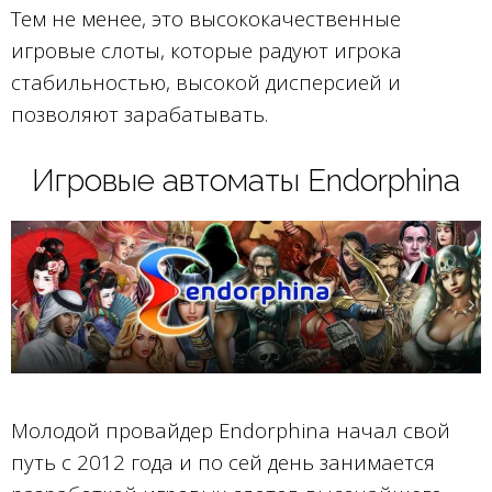
Тем не менее, это высококачественные
игровые слоты, которые радуют игрока
стабильностью, высокой дисперсией и
позволяют зарабатывать.
Игровые автоматы Endorphina
Молодой провайдер Endorphina начал свой
путь с 2012 года и по сей день занимается