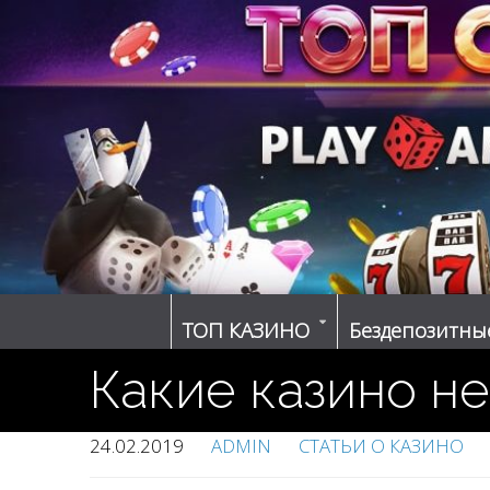
ТОП КАЗИНО
Бездепозитны
Какие казино н
24.02.2019
ADMIN
СТАТЬИ О КАЗИНО