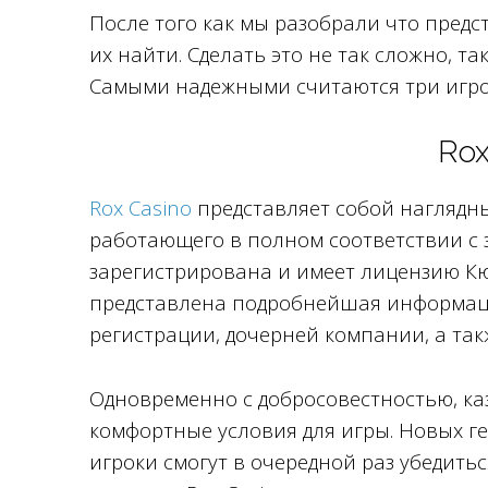
После того как мы разобрали что предс
их найти. Сделать это не так сложно, т
Самыми надежными считаются три игро
Rox
Rox Casino
представляет собой наглядны
работающего в полном соответствии с
зарегистрирована и имеет лицензию Кю
представлена подробнейшая информация
регистрации, дочерней компании, а так
Одновременно с добросовестностью, ка
комфортные условия для игры. Новых г
игроки смогут в очередной раз убедить