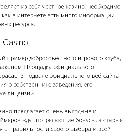
тавляет из себя честное казино, необходимо
ак как в интернете есть много информации.
вых ресурса.
 Casino
й пример добросовестного игрового клуба,
 законом. Площадка официального
расао. В подвале официального веб-сайта
 о собственнике заведения, его
же лицензии.
зино предлагает очень выгодные и
еймеров ждут потрясающие бонусы, а старые
ся в правильности своего выбора и всей