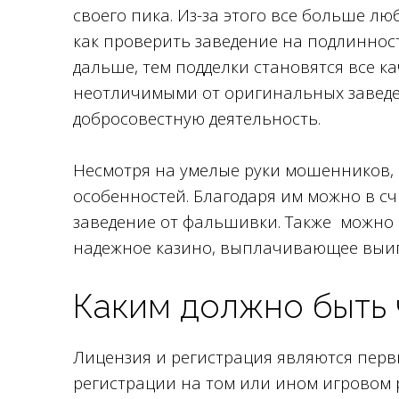
своего пика. Из-за этого все больше лю
как проверить заведение на подлиннос
дальше, тем подделки становятся все ка
неотличимыми от оригинальных заведе
добросовестную деятельность.
Несмотря на умелые руки мошенников, 
особенностей. Благодаря им можно в с
заведение от фальшивки. Также можно 
надежное казино, выплачивающее выи
Каким должно быть 
Лицензия и регистрация являются перв
регистрации на том или ином игровом