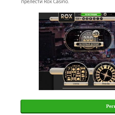
прелести Rox Casino.
Рег