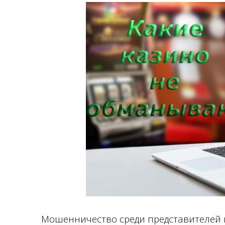
Мошенничество среди представителей 