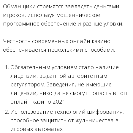
Обманщики стремятся завладеть деньгами
игроков, используя мошенническое
программное обеспечение и разные уловки.
Честность современных онлайн казино
обеспечивается несколькими способами:
Обязательным условием стало наличие
лицензии, выданной авторитетным
регулятором. Заведения, не имеющие
лицензии, никогда не смогут попасть в топ
онлайн казино 2021.
Использование технологий шифрования,
способное защитить от жульничества в
игровых автоматах.