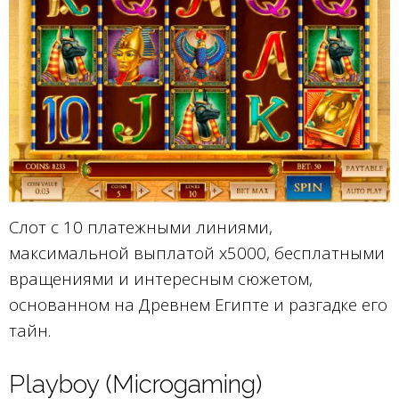
Слот с 10 платежными линиями,
максимальной выплатой х5000, бесплатными
вращениями и интересным сюжетом,
основанном на Древнем Египте и разгадке его
тайн.
Playboy (Microgaming)