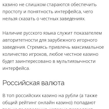
казино не слишком стараются обеспечить
простоту и понятность интерфейса, чего
нельзя сказать о честных заведениях.
Наличие русского языка служит показателем
авторитетности для зарубежного игорного
заведения. Стремясь привлечь максимальное
количество игроков, любое честное казино
будет заинтересовано в мультиязычности
интерфейса.
Российская валюта
В топ российских казино на рубли (а также
общий рейтинг онлайн казино) попадают