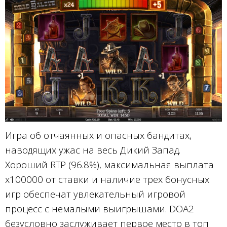
Игра об отчаянных и опасных бандитах,
наводящих ужас на весь Дикий Запад.
Хороший RTP (96.8%), максимальная выплата
х100000 от ставки и наличие трех бонусных
игр обеспечат увлекательный игровой
процесс с немалыми выигрышами. DOA2
безусловно заслуживает первое место в топ