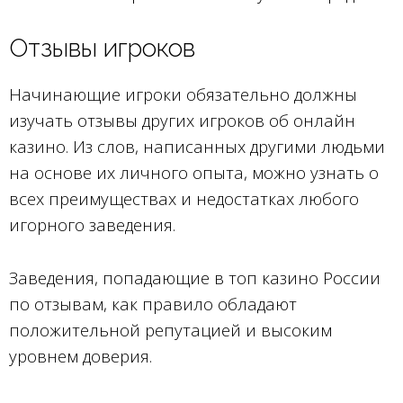
Отзывы игроков
Начинающие игроки обязательно должны
изучать отзывы других игроков об онлайн
казино. Из слов, написанных другими людьми
на основе их личного опыта, можно узнать о
всех преимуществах и недостатках любого
игорного заведения.
Заведения, попадающие в топ казино России
по отзывам, как правило обладают
положительной репутацией и высоким
уровнем доверия.