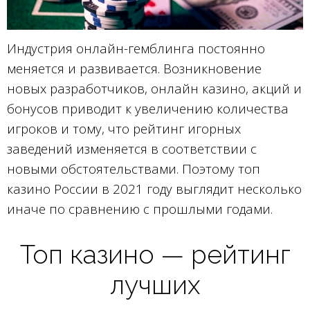
Индустрия онлайн-гемблинга постоянно
меняется и развивается. Возникновение
новых разработчиков, онлайн казино, акций и
бонусов приводит к увеличению количества
игроков и тому, что рейтинг игорных
заведений изменяется в соответствии с
новыми обстоятельствами. Поэтому топ
казино России в 2021 году выглядит несколько
иначе по сравнению с прошлыми годами.
Топ казино — рейтинг
лучших