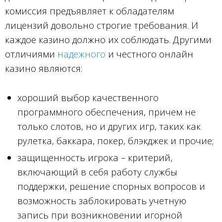
комиссия предъявляет к обладателям
лицензий довольно строгие требования. И
каждое казино должно их соблюдать. Другими
отличиями
надежного
и честного онлайн
казино являются:
хороший выбор качественного
программного обеспечения, причем не
только слотов, но и других игр, таких как
рулетка, баккара, покер, блэкджек и прочие;
защищенность игрока – критерий,
включающий в себя работу службы
поддержки, решение спорных вопросов и
возможность заблокировать учетную
запись при возникновении игорной