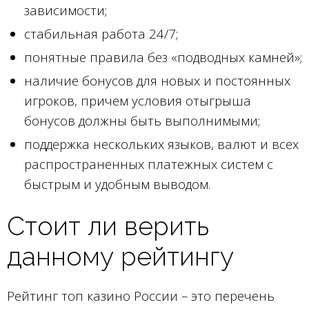
зависимости;
стабильная работа 24/7;
понятные правила без «подводных камней»;
наличие бонусов для новых и постоянных
игроков, причем условия отыгрыша
бонусов должны быть выполнимыми;
поддержка нескольких языков, валют и всех
распространенных платежных систем с
быстрым и удобным выводом.
Стоит ли верить
данному рейтингу
Рейтинг топ казино России – это перечень