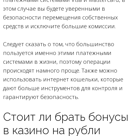
этом случае вы будете уверенными в
безопасности перемещения собственных
средств и исключите большие комиссии.
Следует сказать о том, что большинство
пользуется именно этими платежными
системами в жизни, поэтому операции
происходят намного проще. Также можно
использовать интернет кошельки, которые
дают больше инструментов для контроля и
гарантируют безопасность.
Стоит ли брать бонусы
в казино на рубли