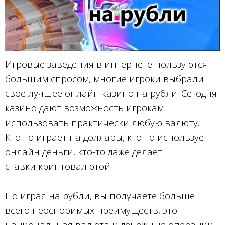
Игровые заведения в интернете пользуются
большим спросом, многие игроки выбрали
свое лучшее онлайн казино на рубли. Сегодня
казино дают возможность игрокам
использовать практически любую валюту.
Кто-то играет на доллары, кто-то использует
онлайн деньги, кто-то даже делает
ставки
криптовалютой
.
Но играя на рубли, вы получаете больше
всего неоспоримых преимуществ, это
национальная валюта и денежные операции