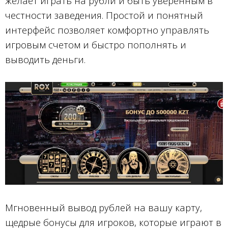
желает играть на рубли и быть уверенным в
честности заведения. Простой и понятный
интерфейс позволяет комфортно управлять
игровым счетом и быстро пополнять и
выводить деньги.
Мгновенный вывод рублей на вашу карту,
щедрые бонусы для игроков, которые играют в