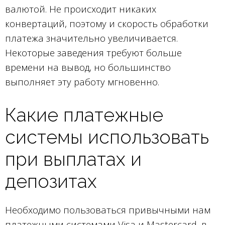
валютой. Не происходит никаких
конвертаций, поэтому и скорость обработки
платежа значительно увеличивается.
Некоторые заведения требуют больше
времени на вывод, но большинство
выполняет эту работу мгновенно.
Какие платежные
системы использовать
при выплатах и
депозитах
Необходимо пользоваться привычными нам
платежными системами
Visa
и
Mastercard
, в