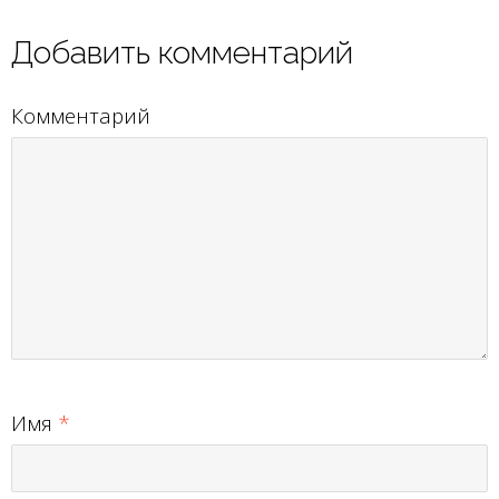
Добавить комментарий
Комментарий
Имя
*