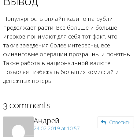
Вывод
Популярность онлайн казино на рубли
продолжает расти. Все больше и больше
игроков понимают для себя тот факт, что
такие заведения более интересны, все
финансовые операции прозрачны и понятны.
Также работа в национальной валюте
позволяет избежать больших комиссий и
денежных потерь.
3 comments
Андрей
Ответить
24.02.2019 at 10:57