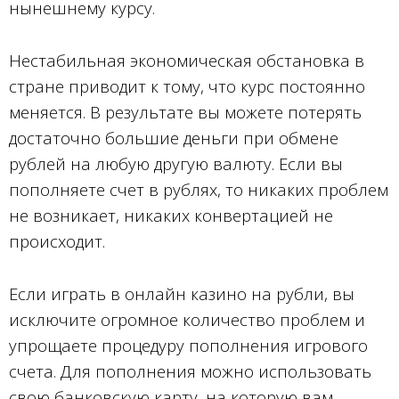
нынешнему курсу.
Нестабильная экономическая обстановка в
стране приводит к тому, что курс постоянно
меняется. В результате вы можете потерять
достаточно большие деньги при обмене
рублей на любую другую валюту. Если вы
пополняете счет в рублях, то никаких проблем
не возникает, никаких конвертацией не
происходит.
Если играть в онлайн казино на рубли, вы
исключите огромное количество проблем и
упрощаете процедуру пополнения игрового
счета. Для пополнения можно использовать
свою банковскую карту, на которую вам