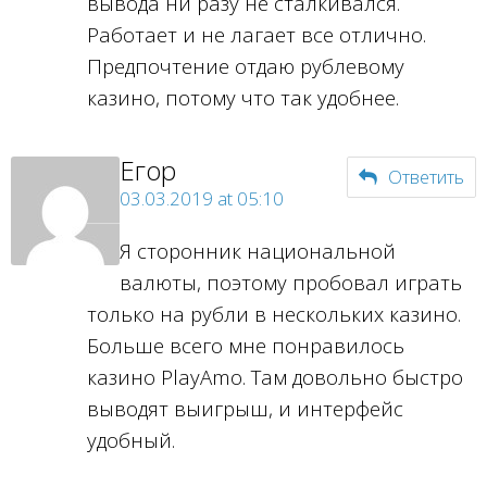
вывода ни разу не сталкивался.
Работает и не лагает все отлично.
Предпочтение отдаю рублевому
казино, потому что так удобнее.
Егор
Ответить
03.03.2019 at 05:10
Я сторонник национальной
валюты, поэтому пробовал играть
только на рубли в нескольких казино.
Больше всего мне понравилось
казино PlayAmo. Там довольно быстро
выводят выигрыш, и интерфейс
удобный.