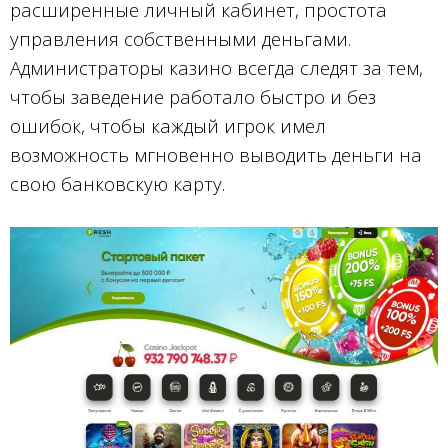
расширенные личный кабинет, простота
управления собственными деньгами.
Администраторы казино всегда следят за тем,
чтобы заведение работало быстро и без
ошибок, чтобы каждый игрок имел
возможность мгновенно выводить деньги на
свою банковскую карту.