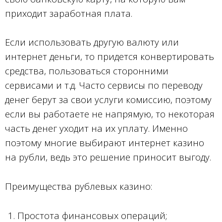
приходит заработная плата.
Если использовать другую валюту или
интернет деньги, то придется конвертировать
средства, пользоваться сторонними
сервисами и т.д. Часто сервисы по переводу
денег берут за свои услуги комиссию, поэтому
если вы работаете не напрямую, то некоторая
часть денег уходит на их уплату. Именно
поэтому многие выбирают интернет казино
на рубли, ведь это решение приносит выгоду.
Преимущества рублевых казино:
Простота финансовых операций;