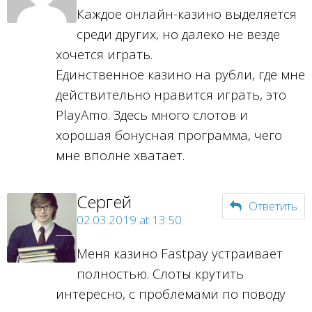
Каждое онлайн-казино выделяется
среди других, но далеко не везде
хочется играть.
Единственное казино на рубли, где мне
действительно нравится играть, это
PlayAmo. Здесь много слотов и
хорошая бонусная программа, чего
мне вполне хватает.
Сергей
Ответить
02.03.2019 at 13:50
Меня казино Fastpay устраивает
полностью. Слоты крутить
интересно, с проблемами по поводу