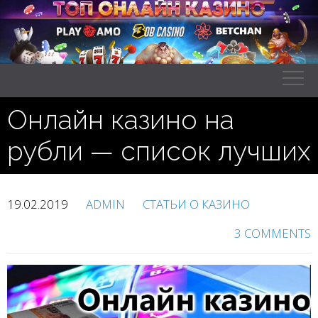
Онлайн казино на
рубли — список лучших
19.02.2019
ADMIN
СТАТЬИ О КАЗИНО
3 COMMENTS